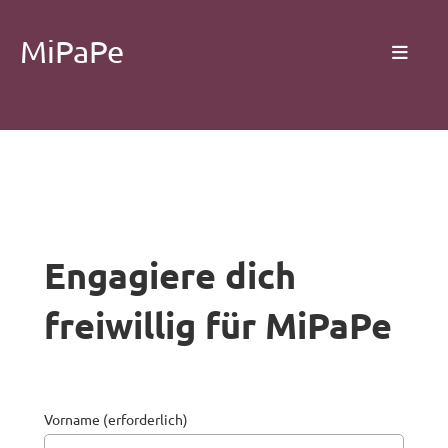
MiPaPe
Engagiere dich
freiwillig für MiPaPe
Vorname (erforderlich)