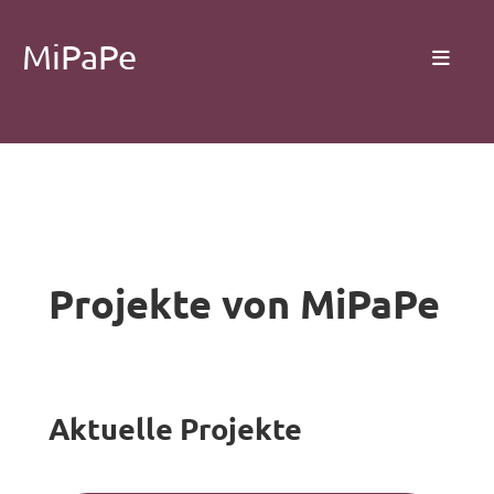
MiPaPe
Projekte von MiPaPe
Aktuelle Projekte